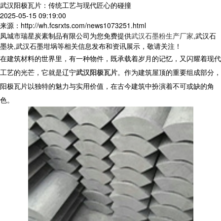
武汉阳极瓦片：传统工艺与现代匠心的碰撞
2025-05-15 09:19:00
来源：http://wh.fcsrxts.com/news1073251.html
凤城市瑞星炭素制品有限公司为您免费提供
武汉石墨粉生产厂家
,武汉石
墨块,武汉石墨坩埚等相关信息发布和资讯展示，敬请关注！
在建筑材料的世界里，有一种物件，既承载着岁月的记忆，又闪耀着现代
工艺的光芒，它就是辽宁
武汉阳极瓦片
。作为建筑屋顶的重要组成部分，
阳极瓦片以独特的魅力与实用价值，在古今建筑中扮演着不可或缺的角
色。